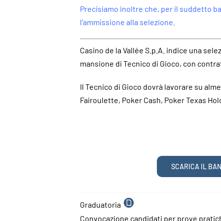
Precisiamo inoltre che, per il suddetto b
l’ammissione alla selezione.
Casino de la Vallée S.p.A. indice una sele
mansione di Tecnico di Gioco, con contra
Il Tecnico di Gioco dovrà lavorare su alme
Fairoulette, Poker Cash, Poker Texas Hol
SCARICA IL BA
o
Graduatoria
Convocazione candidati per prove pratich