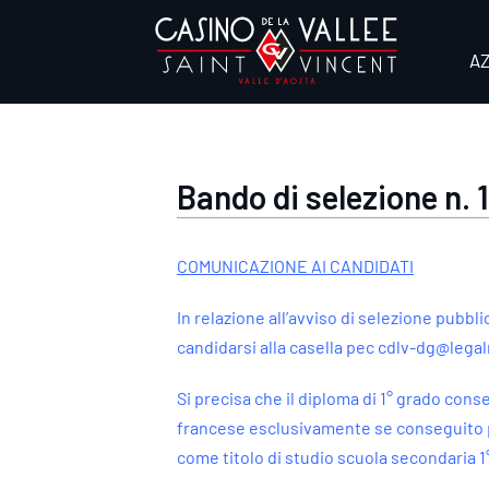
Salta
al
A
contenuto
Bando di selezione n. 
COMUNICAZIONE AI CANDIDATI
In relazione all’avviso di selezione pubb
candidarsi alla casella pec
cdlv-dg@legalm
Si precisa che il diploma di 1° grado cons
francese esclusivamente se conseguito pr
come titolo di studio scuola secondaria 1°