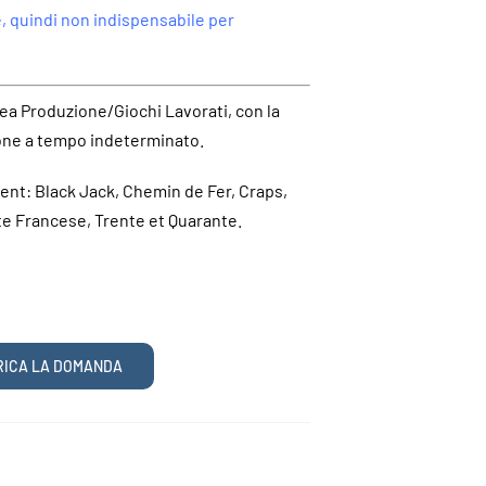
e, quindi non indispensabile per
area Produzione/Giochi Lavorati, con la
ione a tempo indeterminato.
ncent: Black Jack, Chemin de Fer, Craps,
te Francese, Trente et Quarante.
RICA LA DOMANDA