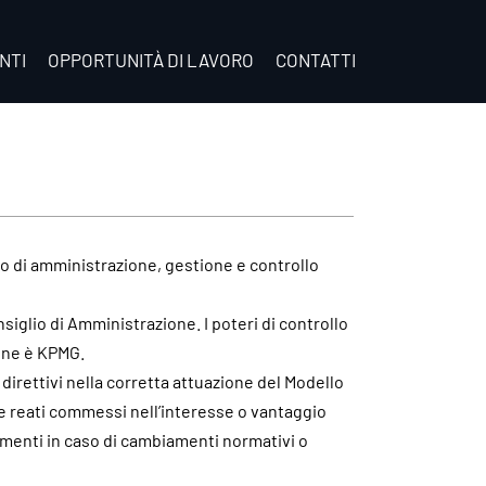
NTI
OPPORTUNITÀ DI LAVORO
CONTATTI
lo di amministrazione, gestione e controllo
nsiglio di Amministrazione. I poteri di controllo
ione è KPMG.
direttivi nella corretta attuazione del Modello
re reati commessi nell’interesse o vantaggio
rnamenti in caso di cambiamenti normativi o