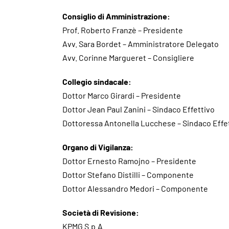
Consiglio di Amministrazione:
Prof. Roberto Franzè – Presidente
Avv. Sara Bordet – Amministratore Delegato
Avv. Corinne Margueret – Consigliere
Collegio sindacale:
Dottor Marco Girardi – Presidente
Dottor Jean Paul Zanini – Sindaco Effettivo
Dottoressa Antonella Lucchese – Sindaco Effe
Organo di Vigilanza:
Dottor Ernesto Ramojno – Presidente
Dottor Stefano Distilli – Componente
Dottor Alessandro Medori – Componente
Società di Revisione:
KPMG S.p.A.