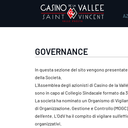
Salta
al
A
contenuto
GOVERNANCE
In questa sezione del sito vengono presentate 
della Società.
L’Assemblea degli azionisti di Casino de la Vall
sono in capo al Collegio Sindacale formato da 3
La società ha nominato un Organismo di Vigilanza
di Organizzazione, Gestione e Controllo (MOGC) 
dell’ente. L’OdV ha il compito di vigilare sull’
organizzativi.