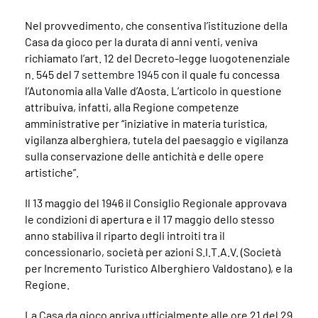
Nel provvedimento, che consentiva l’istituzione della
Casa da gioco per la durata di anni venti, veniva
richiamato l’art. 12 del Decreto-legge luogotenenziale
n. 545 del
7 settembre 1945
con il quale fu concessa
l’Autonomia alla Valle d’Aosta. L’articolo in questione
attribuiva, infatti, alla Regione competenze
amministrative per “iniziative in materia turistica,
vigilanza alberghiera, tutela del paesaggio e vigilanza
sulla conservazione delle antichità e delle opere
artistiche”.
Il 13 maggio del 1946 il Consiglio Regionale approvava
le condizioni di apertura e il 17 maggio dello stesso
anno stabiliva il riparto degli introiti tra il
concessionario, società per azioni S.I.T.A.V. (Società
per Incremento Turistico Alberghiero Valdostano), e la
Regione.
La Casa da gioco apriva ufficialmente alle ore 21 del 29