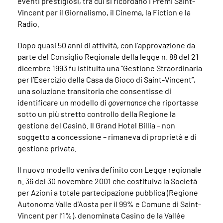
eventi prestigiosi, tra cui si ricordano i Premi Saint-
Vincent per il Giornalismo, il Cinema, la Fiction e la
Radio.
Dopo quasi 50 anni di attività, con l’approvazione da
parte del Consiglio Regionale della legge n. 88 del 21
dicembre 1993 fu istituita una “Gestione Straordinaria
per l’Esercizio della Casa da Gioco di Saint-Vincent”,
una soluzione transitoria che consentisse di
identificare un modello di
governance
che riportasse
sotto un più stretto controllo della Regione la
gestione del Casinò. Il Grand Hotel Billia – non
soggetto a concessione – rimaneva di proprietà e di
gestione privata.
Il nuovo modello veniva definito con Legge regionale
n. 36 del 30 novembre 2001 che costituiva la Società
per Azioni a totale partecipazione pubblica (Regione
Autonoma Valle d’Aosta per il 99% e Comune di Saint-
Vincent per l’1%), denominata Casino de la Vallée