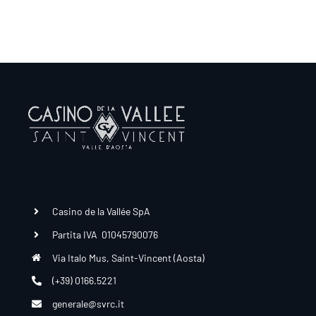
Casino de la Vallée SpA
Partita IVA 01045790076
Via Italo Mus, Saint-Vincent (Aosta)
(+39) 0166.5221
generale@svrc.it