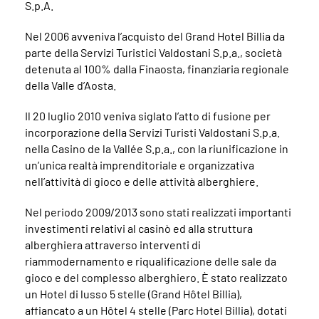
S.p.A.
Nel 2006 avveniva l’acquisto del Grand Hotel Billia da
parte della Servizi Turistici Valdostani S.p.a., società
detenuta al 100% dalla Finaosta, finanziaria regionale
della Valle d’Aosta.
Il 20 luglio 2010 veniva siglato l’atto di fusione per
incorporazione della Servizi Turisti Valdostani S.p.a.
nella Casino de la Vallée S.p.a., con la riunificazione in
un’unica realtà imprenditoriale e organizzativa
nell’attività di gioco e delle attività alberghiere.
Nel periodo 2009/2013 sono stati realizzati importanti
investimenti relativi al casinò ed alla struttura
alberghiera attraverso interventi di
riammodernamento e riqualificazione delle sale da
gioco e del complesso alberghiero. È stato realizzato
un Hotel di lusso 5 stelle (Grand Hôtel Billia),
affiancato a un Hôtel 4 stelle (Parc Hotel Billia), dotati