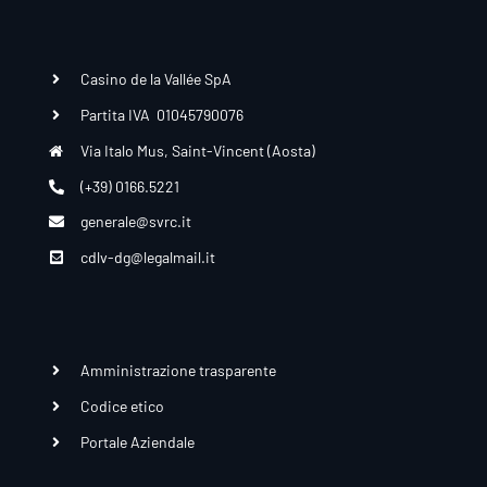
Casino de la Vallée SpA
Partita IVA 01045790076
Via Italo Mus, Saint-Vincent (Aosta)
(+39) 0166.5221
generale@svrc.it
cdlv-dg@legalmail.it
Amministrazione trasparente
Codice etico
Portale Aziendale