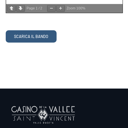
Page
1
/
2
Zoom
100%
SCARICA IL BANDO