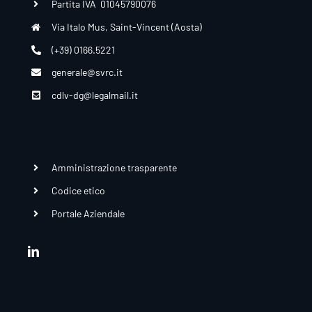
Partita IVA 01045790076
Via Italo Mus, Saint-Vincent (Aosta)
(+39) 0166.5221
generale@svrc.it
cdlv-dg@legalmail.it
Amministrazione trasparente
Codice etico
Portale Aziendale