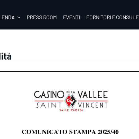
ZIENDA
PRESS ROOM
EVENTI
FORNITORI E CONSULE
lità