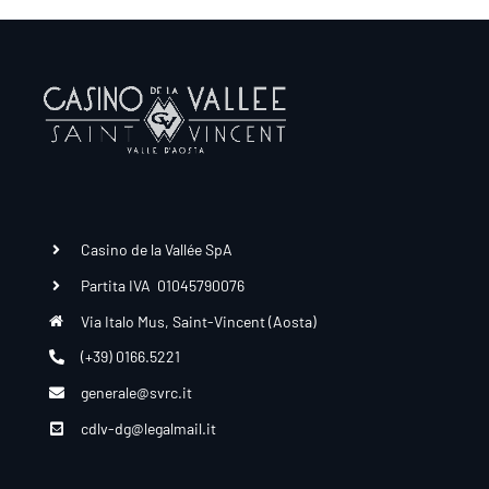
Casino de la Vallée SpA
Partita IVA 01045790076
Via Italo Mus, Saint-Vincent (Aosta)
(+39) 0166.5221
generale@svrc.it
cdlv-dg@legalmail.it