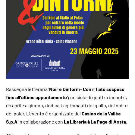
CONTATTI
Rassegna letteraria ‘
Noir e Dintorni
–
Con il fiato sospeso
fino all’ultimo appuntamento’;
un ciclo di quattro incontri
,
da aprile a giugno, dedicati agli amanti del giallo, del noir e
del polar. L’evento è organizzato dal
Casino de la Vallée
S.p.A
in collaborazione con
La Libreria à La Page di Aosta
.