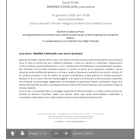
Page
1
/
3
Zoom
100%