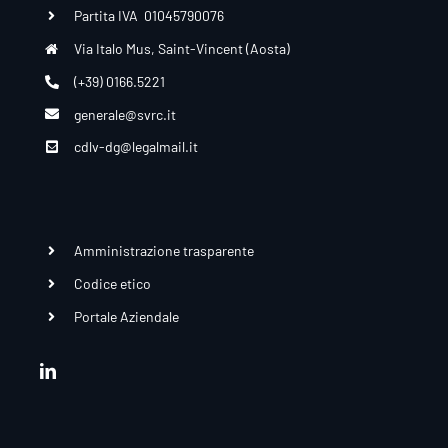
Partita IVA 01045790076
Via Italo Mus, Saint-Vincent (Aosta)
(+39) 0166.5221
generale@svrc.it
cdlv-dg@legalmail.it
Amministrazione trasparente
Codice etico
Portale Aziendale