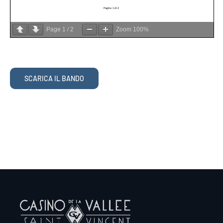
Page
1
/
2
Zoom
100%
SCARICA IL BANDO