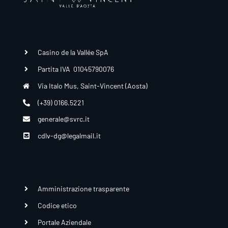
Casino de la Vallée SpA
Partita IVA 01045790076
Via Italo Mus, Saint-Vincent (Aosta)
(+39) 0166.5221
generale@svrc.it
cdlv-dg@legalmail.it
Amministrazione trasparente
Codice etico
Portale Aziendale