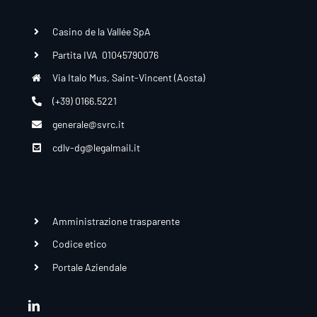
Casino de la Vallée SpA
Partita IVA 01045790076
Via Italo Mus, Saint-Vincent (Aosta)
(+39) 0166.5221
generale@svrc.it
cdlv-dg@legalmail.it
Amministrazione trasparente
Codice etico
Portale Aziendale