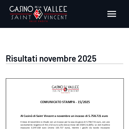
Salta
al
Togg
contenuto
Navi
AZIENDA
Risultati novembre 2025
PRESS ROOM
EVENTI
FORNITORI E CONSULENTI
OPPORTUNITÀ DI LAVORO