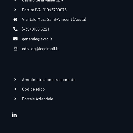
Partita IVA 01045790076
Via Italo Mus, Saint-Vincent (Aosta)
(+39) 0166.5221
generale@svrc.it
cdlv-dg@legalmail.it
Amministrazione trasparente
Codice etico
Portale Aziendale